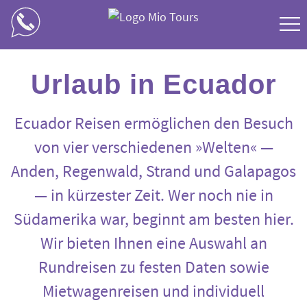
Costa Rica
Urlaub in Ecuador
Kolumbien
Ecuador Reisen ermöglichen den Besuch
Guatemala
von vier verschiedenen »Welten« —
Anden, Regenwald, Strand und Galapagos
Ecuador
— in kürzester Zeit. Wer noch nie in
Peru
Südamerika war, beginnt am besten hier.
Wir bieten Ihnen eine Auswahl an
Panama
Rundreisen zu festen Daten sowie
Mexiko
Mietwagenreisen und individuell