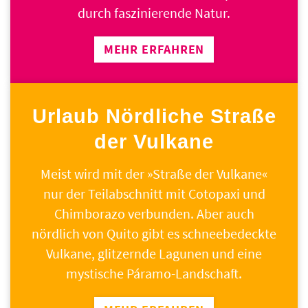
durch faszinierende Natur.
MEHR ERFAHREN
Urlaub Nördliche Straße
der Vulkane
Meist wird mit der »Straße der Vulkane«
nur der Teilabschnitt mit Cotopaxi und
Chimborazo verbunden. Aber auch
nördlich von Quito gibt es schneebedeckte
Vulkane, glitzernde Lagunen und eine
mystische Páramo-Landschaft.