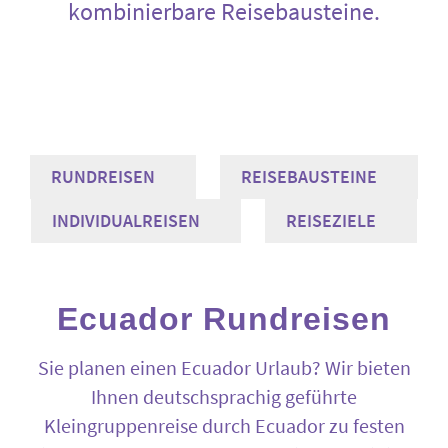
Kundenberichte
kombinierbare Reisebausteine.
Über uns
Kontakt
RUNDREISEN
REISEBAUSTEINE
INDIVIDUALREISEN
REISEZIELE
Ecuador Rundreisen
Sie planen einen Ecuador Urlaub? Wir bieten
Ihnen deutschsprachig geführte
Kleingruppenreise durch Ecuador zu festen